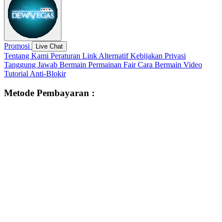
Promosi
Live Chat
Tentang Kami
Peraturan
Link Alternatif
Kebijakan Privasi
Tanggung Jawab Bermain
Permainan Fair
Cara Bermain
Video
Tutorial
Anti-Blokir
Metode Pembayaran :