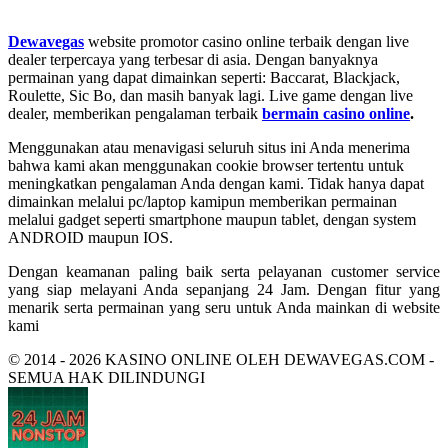
Dewavegas
website promotor casino online terbaik dengan live
dealer terpercaya yang terbesar di asia. Dengan banyaknya
permainan yang dapat dimainkan seperti: Baccarat, Blackjack,
Roulette, Sic Bo, dan masih banyak lagi. Live game dengan live
dealer, memberikan pengalaman terbaik
bermain casino online
.
Menggunakan atau menavigasi seluruh situs ini Anda menerima
bahwa kami akan menggunakan cookie browser tertentu untuk
meningkatkan pengalaman Anda dengan kami. Tidak hanya dapat
dimainkan melalui pc/laptop kamipun memberikan permainan
melalui gadget seperti smartphone maupun tablet, dengan system
ANDROID maupun IOS.
Dengan keamanan paling baik serta pelayanan customer service
yang siap melayani Anda sepanjang 24 Jam. Dengan fitur yang
menarik serta permainan yang seru untuk Anda mainkan di website
kami
© 2014 - 2026 KASINO ONLINE OLEH DEWAVEGAS.COM -
SEMUA HAK DILINDUNGI