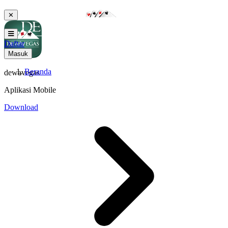
✕
Daftar
Masuk
Beranda
dewavegas
Aplikasi Mobile
Download