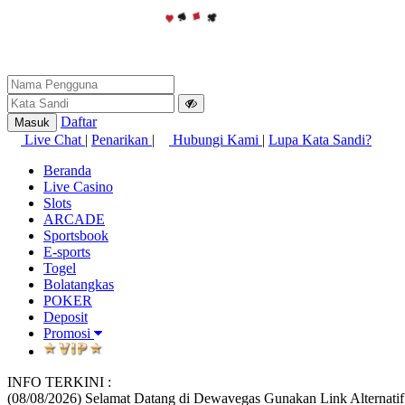
Daftar
Masuk
Live Chat
|
Penarikan
|
Hubungi Kami
|
Lupa Kata Sandi?
Beranda
Live Casino
Slots
ARCADE
Sportsbook
E-sports
Togel
Bolatangkas
POKER
Deposit
Promosi
INFO TERKINI :
(08/08/2026)
Selamat Datang di Dewavegas Gunakan Link Alternatif 