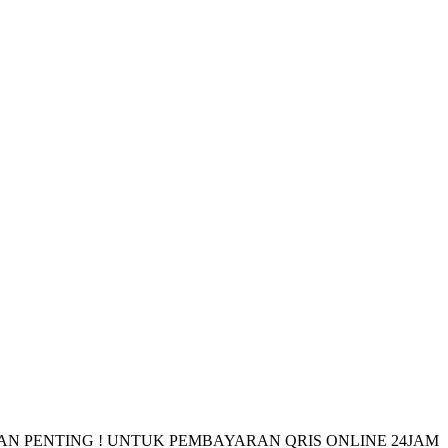
N PENTING ! UNTUK PEMBAYARAN QRIS ONLINE 24JAM