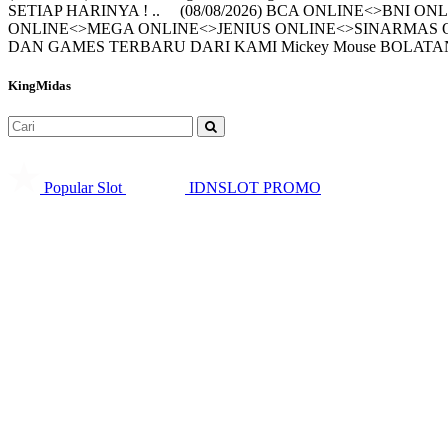
SETIAP HARINYA ! ..
(08/08/2026)
BCA ONLINE<>BNI ON
ONLINE<>MEGA ONLINE<>JENIUS ONLINE<>SINARMAS 
DAN GAMES TERBARU DARI KAMI Mickey Mouse BOLATA
KingMidas
Popular Slot
IDNSLOT
PROMO